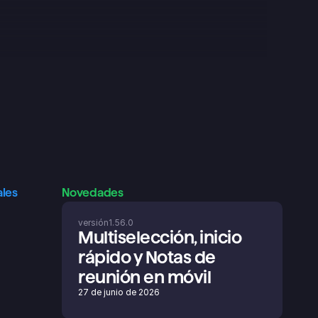
ales
Novedades
versión
1.56.0
Multiselección, inicio 
rápido y Notas de 
reunión en móvil
27 de junio de 2026