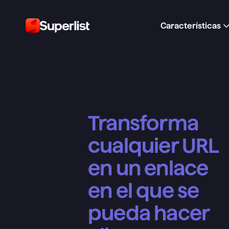
Características
Transforma 
cualquier URL 
en un enlace 
en el que se 
pueda hacer 