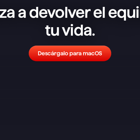
a a devolver el equil
tu vida.
Descárgalo para macOS
He probado un montón de 
aplicaciones de notas y tareas y, 
aunque no es la más completa en 
funciones, es la que mejor me ha 
funcionado. Un sistema sencillo 
pero flexible tiene muchísimo poder. 
Es el equivalente a tener papel y 
boli, con un espacio dedicado para 
organizar tus tareas dentro de tus 
notas. Cuando llega el momento de 
ponerse con una tarea, solo la abres 
y haces una lluvia de ideas sobre el 