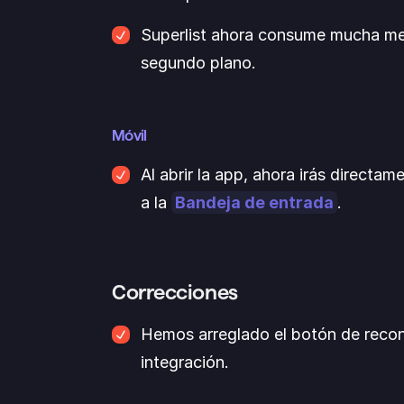
Superlist ahora consume mucha m
segundo plano.
Móvil
Al abrir la app, ahora irás directame
a la 
Bandeja de entrada
.
Correcciones
Hemos arreglado el botón de recone
integración.