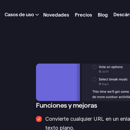
Casos de uso
Descár
Novedades
Precios
Blog
Funciones y mejoras
Convierte cualquier URL en un enla
texto plano.