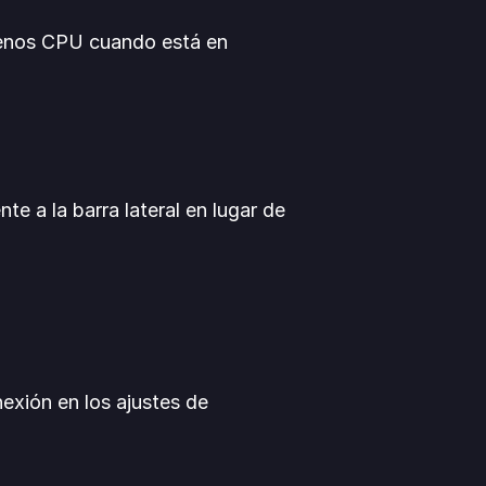
enos CPU cuando está en 
nte a la barra lateral en lugar de 
xión en los ajustes de 