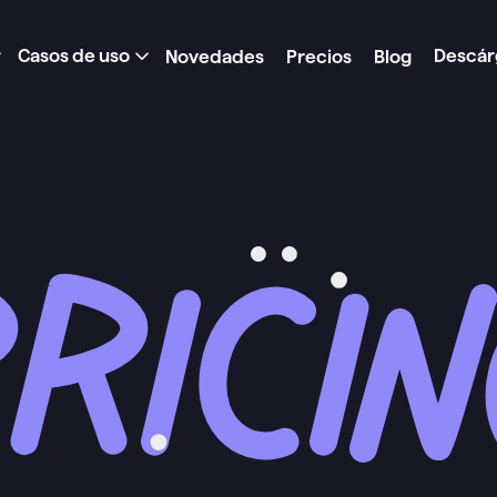
Casos de uso
Descár
Novedades
Precios
Blog