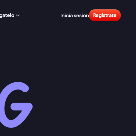
gatelo
Regístrate
Inicia sesión