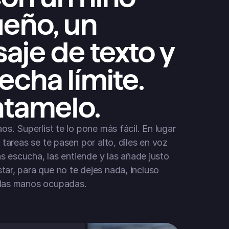
eño, un 
je de texto y 
echa límite. 
tamelo.
os. Superlist te lo pone más fácil. En lugar 
 tareas se te pasen por alto, diles en voz 
las escucha, las entiende y las añade justo 
ar, para que no te dejes nada, incluso 
las manos ocupadas.