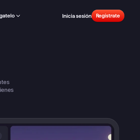
gatelo
Regístrate
Inicia sesión
tes 
ienes 