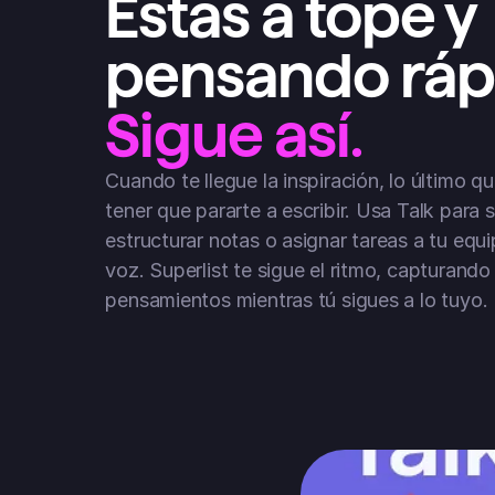
Estás a tope y 
pensando ráp
Sigue así.
Cuando te llegue la inspiración, lo último qu
tener que pararte a escribir. Usa Talk para so
estructurar notas o asignar tareas a tu equi
voz. Superlist te sigue el ritmo, capturando 
pensamientos mientras tú sigues a lo tuyo.