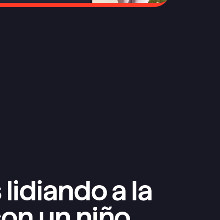
 lidiando a la 
on un niño 