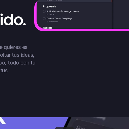
ido.
e quieres es 
ltar tus ideas, 
po, todo con tu 
tus 