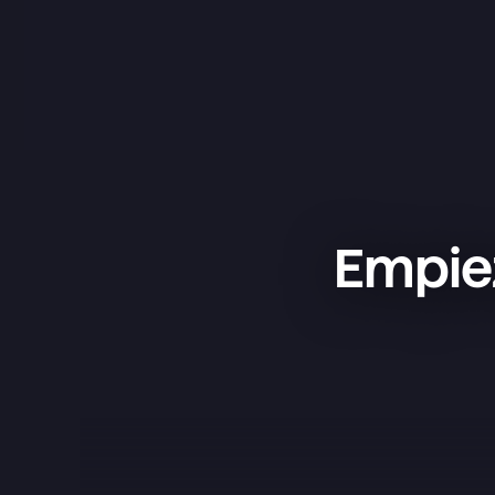
Empiez
Superlist es una app increíble: 