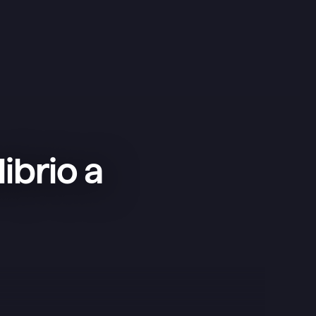
ibrio a
Esta app es superfácil de usar y 