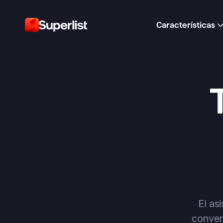
Características
El as
conver