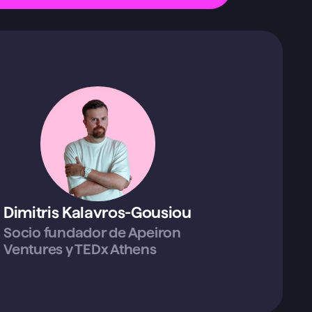
Dimitris Kalavros-Gousiou
Socio fundador de Apeiron 
Ventures y TEDx Athens