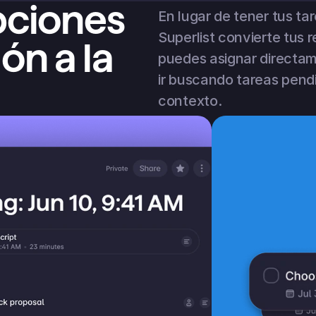
pciones 
En lugar de tener tus tar
Superlist convierte tus 
n a la 
puedes asignar directame
ir buscando tareas pendi
contexto.