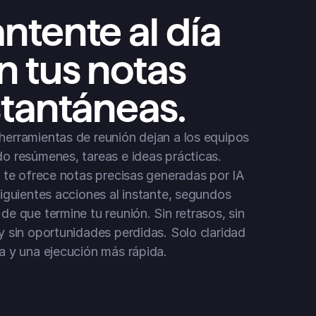
ntente al día 
n tus notas 
stantáneas.
erramientas de reunión dejan a los equipos 
o resúmenes, tareas e ideas prácticas. 
t te ofrece notas precisas generadas por IA 
siguientes acciones al instante, segundos 
e que termine tu reunión. Sin retrasos, sin 
y sin oportunidades perdidas. Solo claridad 
a y una ejecución más rápida.