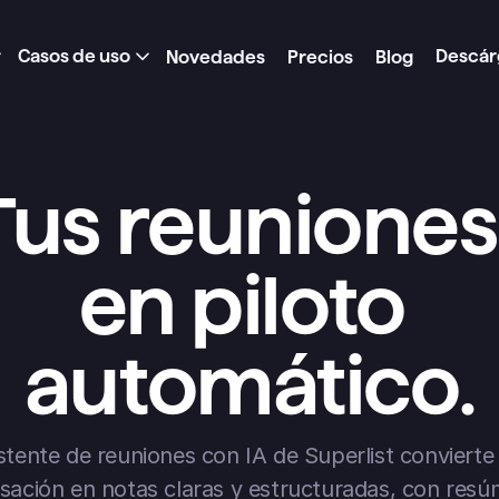
Casos de uso
Descár
Novedades
Precios
Blog
Tus reuniones,
en piloto 
automático.
istente de reuniones con IA de Superlist convierte 
sación en notas claras y estructuradas, con resú