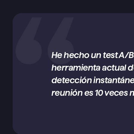
He hecho un test A/B 
herramienta actual de
detección instantánea 
reunión es 10 veces m