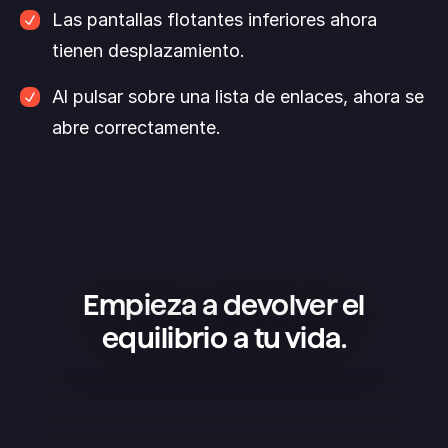
Las pantallas flotantes inferiores ahora 
tienen desplazamiento. 
Al pulsar sobre una lista de enlaces, ahora se 
abre correctamente.
Empieza a devolver el
equilibrio a tu vida.
Superlist es una app increíble: 
sencilla, bonita y súper práctica. La 