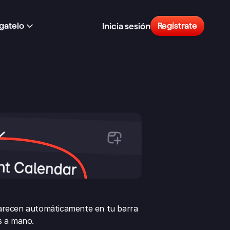
gatelo
Regístrate
Inicia sesión
aparecen automáticamente en tu barra 
as a mano.