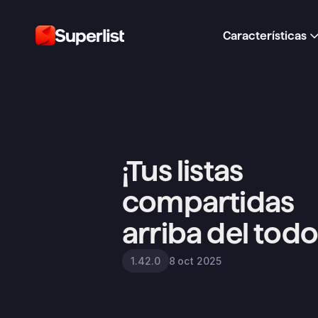
Características
¡Tus listas 
compartidas 
arriba del todo
8 oct 2025
1.42.0