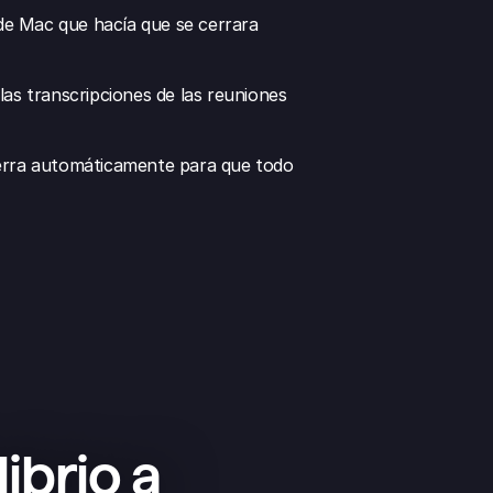
e Mac que hacía que se cerrara 
as transcripciones de las reuniones 
 cierra automáticamente para que todo 
ibrio a