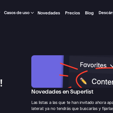
Casos de uso
Descár
Novedades
Precios
Blog
!
Novedades en Superlist
Las listas a las que te han invitado ahora 
lateral: ya no tendrás que buscarlas y fijarl