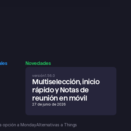
ales
Novedades
versión
1.56.0
Multiselección, inicio 
rápido y Notas de 
reunión en móvil
27 de junio de 2026
a opción a Monday
Alternativas a Things