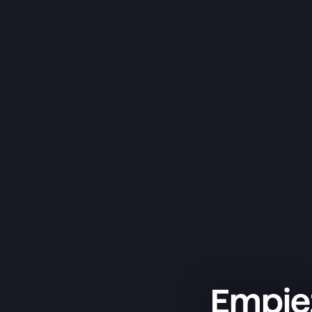
Empiez