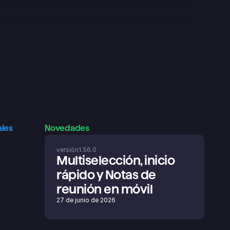
ales
Novedades
versión
1.56.0
Multiselección, inicio 
rápido y Notas de 
reunión en móvil
27 de junio de 2026