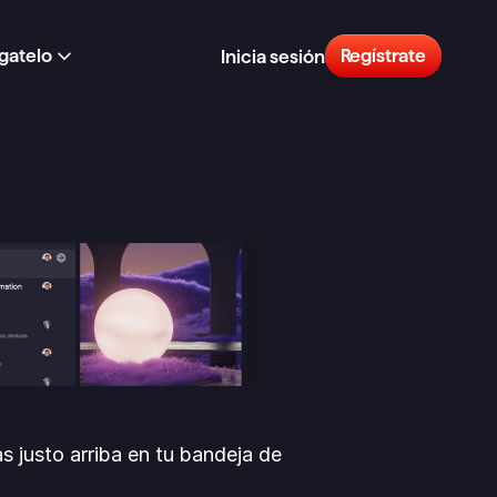
gatelo
Regístrate
Inicia sesión
s justo arriba en tu bandeja de 