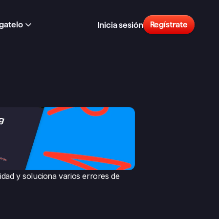
gatelo
Regístrate
Inicia sesión
idad y soluciona varios errores de 