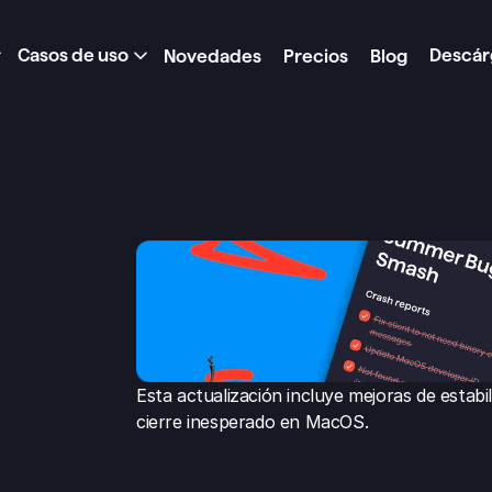
Casos de uso
Descár
Novedades
Precios
Blog
Esta actualización incluye mejoras de estabil
cierre inesperado en MacOS.