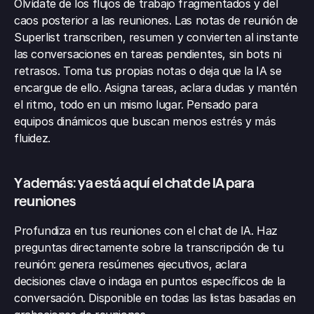
Olvídate de los flujos de trabajo fragmentados y del 
caos posterior a las reuniones. Las notas de reunión de 
Superlist transcriben, resumen y convierten al instante 
las conversaciones en tareas pendientes, sin bots ni 
retrasos. Toma tus propias notas o deja que la IA se 
encargue de ello. Asigna tareas, aclara dudas y mantén 
el ritmo, todo en un mismo lugar. Pensado para 
equipos dinámicos que buscan menos estrés y más 
fluidez.
Y además: ya está aquí el chat de IA para 
reuniones
Profundiza en tus reuniones con el chat de IA. Haz 
preguntas directamente sobre la transcripción de tu 
reunión: genera resúmenes ejecutivos, aclara 
decisiones clave o indaga en puntos específicos de la 
conversación. Disponible en todas las listas basadas en 