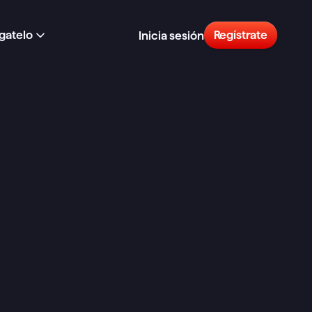
gatelo
Regístrate
Inicia sesión