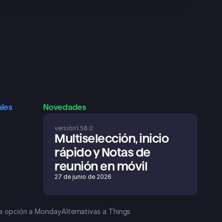
ales
Novedades
versión
1.56.0
Multiselección, inicio 
rápido y Notas de 
reunión en móvil
27 de junio de 2026
a opción a Monday
Alternativas a Things