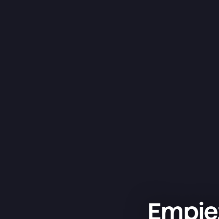
Empiez