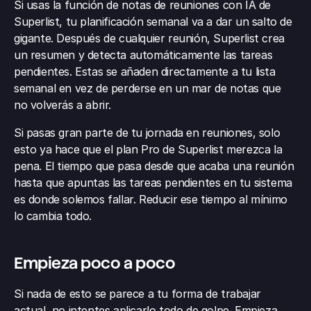
Si usas la función de notas de reuniones con IA de 
Superlist, tu planificación semanal va a dar un salto de 
gigante. Después de cualquier reunión, Superlist crea 
un resumen y detecta automáticamente las tareas 
pendientes. Estas se añaden directamente a tu lista 
semanal en vez de perderse en un mar de notas que 
no volverás a abrir.
Si pasas gran parte de tu jornada en reuniones, solo 
esto ya hace que el plan Pro de Superlist merezca la 
pena. El tiempo que pasa desde que acaba una reunión 
hasta que apuntas las tareas pendientes en tu sistema 
es donde solemos fallar. Reducir ese tiempo al mínimo 
lo cambia todo.
Empieza poco a poco
Si nada de esto se parece a tu forma de trabajar 
actual, no intentes aplicarlo todo de golpe. Empieza 