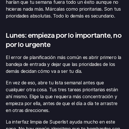
harían que tu semana fuera todo un éxito aunque no 
hicieras nada más. Márcalas como prioritarias. Son tus 
prioridades absolutas. Todo lo demás es secundario.
Lunes: empieza por lo importante, no 
por lo urgente
El error de planificación más común es abrir primero la 
bandeja de entrada y dejar que las prioridades de los 
demás decidan cómo va a ser tu día.
En vez de eso, abre tu lista semanal antes que 
cualquier otra cosa. Tus tres tareas prioritarias están 
ahí mismo. Elige la que requiera más concentración y 
empieza por ella, antes de que el día a día te arrastre 
en otras direcciones.
La interfaz limpia de Superlist ayuda mucho en este 
paso. No hay ningún algoritmo que te bombardee con 