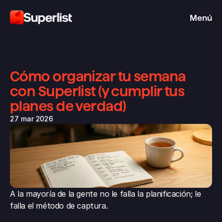
Menú
Cómo organizar tu semana 
con Superlist (y cumplir tus 
planes de verdad)
27 mar 2026
A la mayoría de la gente no le falla la planificación; le 
falla el método de captura.