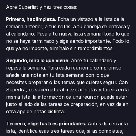
Abre Superlist y haz tres cosas:
Primero, haz limpieza.
 Echa un vistazo a la lista de la 
semana anterior, a tus notas, a tu bandeja de entrada y 
al calendario. Pasa a tu nueva lista semanal todo lo que 
no se haya terminado y siga siendo importante. Todo lo 
que ya no importe, elimínalo sin remordimientos.
Segundo, mira lo que viene.
 Abre tu calendario y 
repasa la semana. Para cada reunión o compromiso, 
añade una nota en tu lista semanal con lo que 
necesites preparar o los temas que quieras seguir. Con 
Superlist, es supernatural mezclar notas y tareas en la 
misma lista: la información de una reunión puede estar 
justo al lado de las tareas de preparación, en vez de en 
otra app de notas distinta.
Tercero, elige tus tres prioridades.
 Antes de cerrar la 
lista, identifica esas tres tareas que, si las completas, 