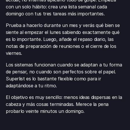
con un solo hábito: crea una lista semanal cada 
domingo con tus tres tareas más importantes.
Prueba a hacerlo durante un mes y verás qué bien se 
siente al empezar el lunes sabiendo exactamente qué 
es lo importante. Luego, añade el repaso diario, las 
notas de preparación de reuniones o el cierre de los 
viernes.
Los sistemas funcionan cuando se adaptan a tu forma 
de pensar, no cuando son perfectos sobre el papel. 
Superlist es lo bastante flexible como para ir 
adaptándose a tu ritmo.
El objetivo es muy sencillo: menos ideas dispersas en la 
cabeza y más cosas terminadas. Merece la pena 
probarlo veinte minutos un domingo.