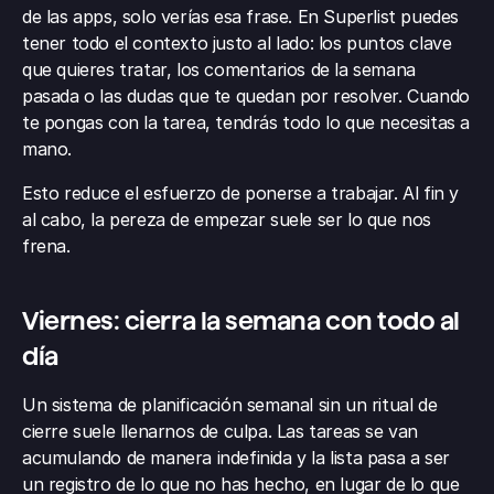
de las apps, solo verías esa frase. En Superlist puedes 
tener todo el contexto justo al lado: los puntos clave 
que quieres tratar, los comentarios de la semana 
pasada o las dudas que te quedan por resolver. Cuando 
te pongas con la tarea, tendrás todo lo que necesitas a 
mano.
Esto reduce el esfuerzo de ponerse a trabajar. Al fin y 
al cabo, la pereza de empezar suele ser lo que nos 
frena.
Viernes: cierra la semana con todo al 
día
Un sistema de planificación semanal sin un ritual de 
cierre suele llenarnos de culpa. Las tareas se van 
acumulando de manera indefinida y la lista pasa a ser 
un registro de lo que no has hecho, en lugar de lo que 