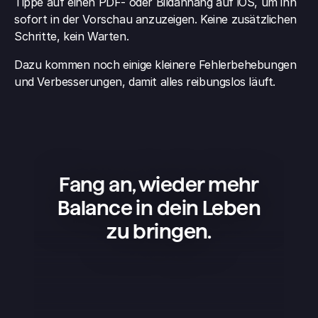
Tippe auf einen PDF- oder Bildanhang auf iOS, um ihn 
sofort in der Vorschau anzuzeigen. Keine zusätzlichen 
Schritte, kein Warten.
Dazu kommen noch einige kleinere Fehlerbehebungen 
und Verbesserungen, damit alles reibungslos läuft.
Fang an, wieder mehr
Balance in dein Leben
zu bringen.
Superlist ist eine tolle App – einfach, 
schön und super praktisch. Ich nutze 
sie für meine Projekte, 
Einkaufslisten und um mein Leben 