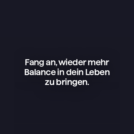
Fang an, wieder mehr
Balance in dein Leben
zu bringen.
Superlist ist eine tolle App – einfach, 
schön und super praktisch. Ich nutze 
sie für meine Projekte, 
Einkaufslisten und um mein Leben 
zu organisieren, und sie läuft einfach 
rund. Am besten gefällt mir, dass die 
App nicht überladen ist – sie hat 