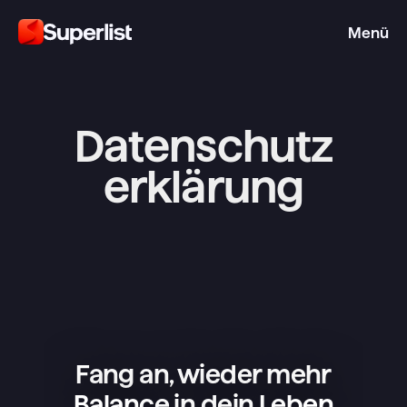
Menü
Datenschutz
erklärung
Fang an, wieder mehr
Balance in dein Leben