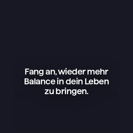
Fang an, wieder mehr
Balance in dein Leben
zu bringen.
Superlist ist eine tolle App – einfach, 
schön und super praktisch. Ich nutze 
sie für meine Projekte, 
Einkaufslisten und um mein Leben 
zu organisieren, und sie läuft einfach 