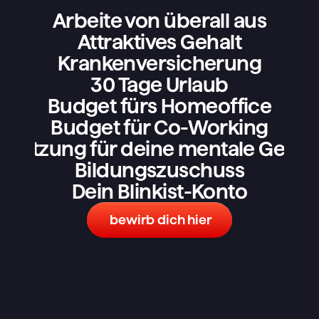
Arbeite von überall aus
Attraktives Gehalt
Krankenversicherung
30 Tage Urlaub
Budget fürs Homeoffice
Budget für Co-Working
rstützung für deine mentale Gesun
Bildungszuschuss
Dein Blinkist-Konto
 bewirb dich hier