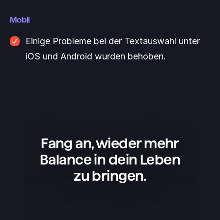
anfühlen.
verschoben wurde oder nicht. Lass uns 
Mobil
wissen, was du denkst!
Einige Probleme bei der Textauswahl unter 
iOS und Android wurden behoben.
Fang an, wieder mehr
Balance in dein Leben
zu bringen.
Superlist ist eine tolle App – einfach, 
schön und super praktisch. Ich nutze 